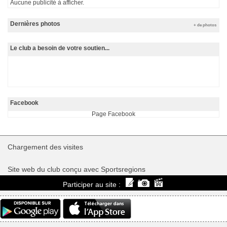
Aucune publicité à afficher.
Dernières photos
+ de photos
Le club a besoin de votre soutien...
Facebook
Page Facebook
Chargement des
visites
Site web du club conçu avec Sportsregions
Participer au site :