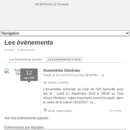
US EPOUVILLE Football
Les évènements
Accueil
›
Évènements
Les évènements passés
Les évènements à venir
Assemblée Générale
12
Publié le 28 avril 2016 par
Eric DEMARE
0
sept. 2016
De 18h30 à 20h30
L'Assemblée Générale du Club de l'US Epouville aura
lieu le : Lundi 12 Septembre 2016 à 18h30 au Club
House Plusieurs sujets importants seront évoqués dans
le cadre de la saison 2016/2017. La...
toute l'association
> Lire la suite
Voir les évènements passés
Évènements par équipes