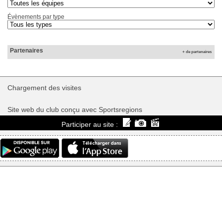
Évènements par type
Partenaires
+ de partenaires
Chargement des
visites
Site web du club conçu avec Sportsregions
Participer au site :